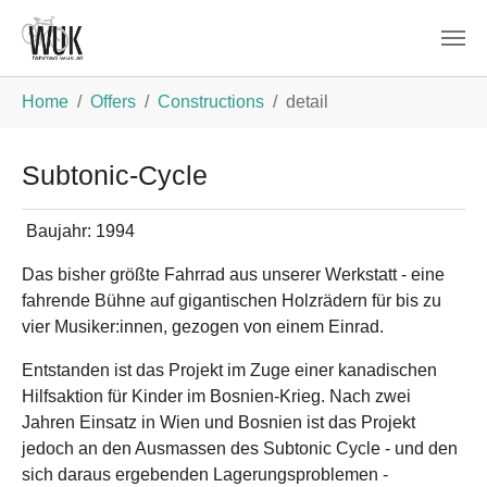
Skip to main content
You are here:
Home
Offers
Constructions
detail
Subtonic-Cycle
Baujahr:
1994
Das bisher größte Fahrrad aus unserer Werkstatt - eine
fahrende Bühne auf gigantischen Holzrädern für bis zu
vier Musiker:innen, gezogen von einem Einrad.
Entstanden ist das Projekt im Zuge einer kanadischen
Hilfsaktion für Kinder im Bosnien-Krieg. Nach zwei
Jahren Einsatz in Wien und Bosnien ist das Projekt
jedoch an den Ausmassen des Subtonic Cycle - und den
sich daraus ergebenden Lagerungsproblemen -