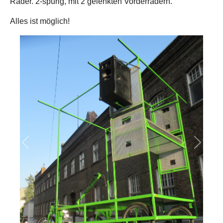
Räder. 2-spurig, mit 2 gelenkten Vorderrädern.
Alles ist möglich!
Previous
Next