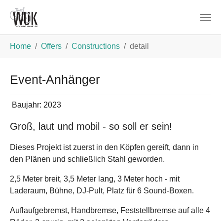
Skip to main content
You are here:
Home
Offers
Constructions
detail
Event-Anhänger
Baujahr:
2023
Groß, laut und mobil - so soll er sein!
Dieses Projekt ist zuerst in den Köpfen gereift, dann in
den Plänen und schließlich Stahl geworden.
2,5 Meter breit, 3,5 Meter lang, 3 Meter hoch - mit
Laderaum, Bühne, DJ-Pult, Platz für 6 Sound-Boxen.
Auflaufgebremst, Handbremse, Feststellbremse auf alle 4