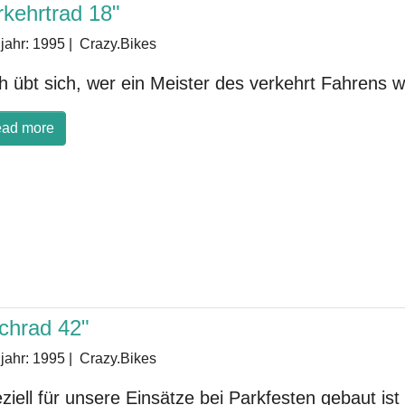
rkehrtrad 18"
jahr:
1995
|
Crazy.Bikes
h übt sich, wer ein Meister des verkehrt Fahrens w
ad more
chrad 42"
jahr:
1995
|
Crazy.Bikes
ziell für unsere Einsätze bei Parkfesten gebaut ist 