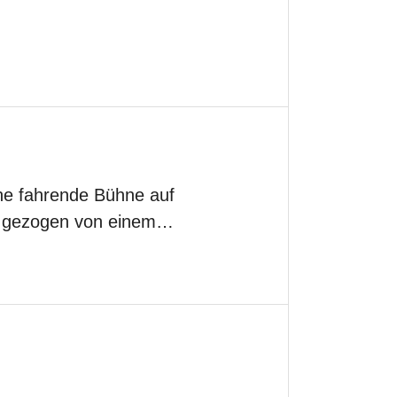
ine fahrende Bühne auf
en, gezogen von einem…