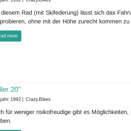
 diesem Rad (mit Skifederung) lässt sich das Fahr
probieren, ohne mit der Höhe zurecht kommen zu
ad more
ler 20"
jahr:
1992
|
Crazy.Bikes
h für weniger risikofreudige gibt es Möglichkeiten
eben.