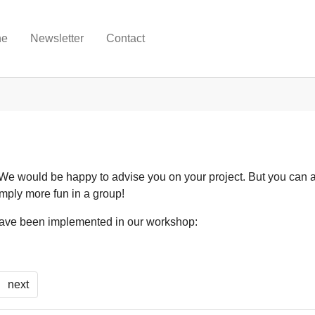
ne
Newsletter
Contact
. We would be happy to advise you on your project. But you can 
mply more fun in a group!
t have been implemented in our workshop:
next