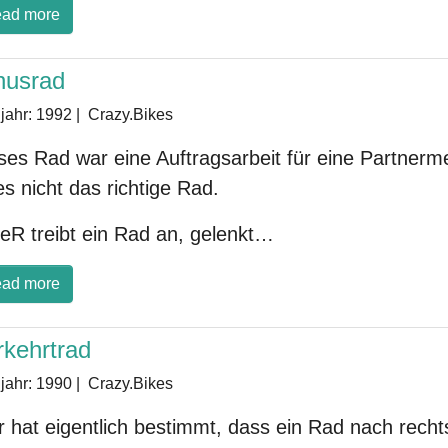
ad more
nusrad
jahr:
1992
|
Crazy.Bikes
ses Rad war eine Auftragsarbeit für eine Partnerm
 es nicht das richtige Rad.
eR treibt ein Rad an, gelenkt…
ad more
rkehrtrad
jahr:
1990
|
Crazy.Bikes
 hat eigentlich bestimmt, dass ein Rad nach rech