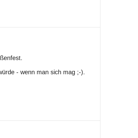
ßenfest.
würde - wenn man sich mag ;-).