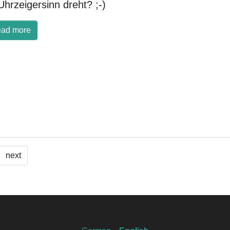
Uhrzeigersinn dreht? ;-)
ad more
next