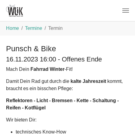
Zum Hauptinhalt springen
Sie sind hier:
Home
Termine
Termin
Punsch & Bike
16.11.2023 16:00 - Offenes Ende
Mach Dein
Fahrrad Winter
-Fit!
Damit Dein Rad gut durch die
kalte Jahreszeit
kommt,
braucht es ein bisschen Pflege:
Reflektoren - Licht - Bremsen - Kette - Schaltung -
Reifen - Kotflügel
Wir bieten Dir:
technisches Know-How