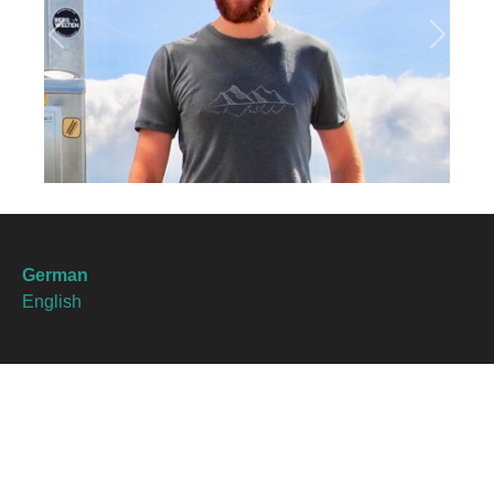
Previous
Next
German
English