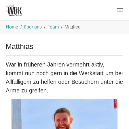
Zum Hauptinhalt springen
Sie sind hier:
Home
über uns
Team
Mitglied
Matthias
War in früheren Jahren vermehrt aktiv,
kommt nun noch gern in die Werkstatt um bei
Allfälligem zu helfen oder Besuchern unter die
Arme zu greifen.