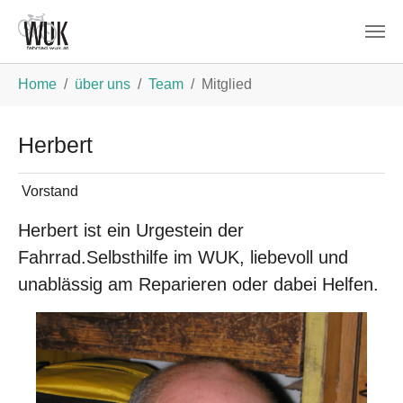
Zum Hauptinhalt springen
Sie sind hier:
Home
über uns
Team
Mitglied
Herbert
Vorstand
Herbert ist ein Urgestein der
Fahrrad.Selbsthilfe im WUK, liebevoll und
unablässig am Reparieren oder dabei Helfen.