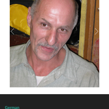
Previous
Next
German