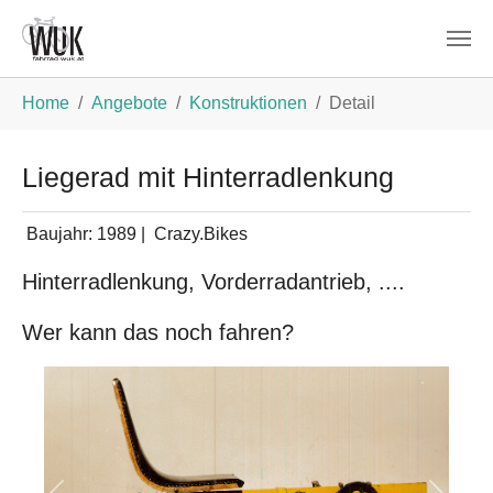
Zum Hauptinhalt springen
Sie sind hier:
Home
Angebote
Konstruktionen
Detail
Liegerad mit Hinterradlenkung
Baujahr:
1989
|
Crazy.Bikes
Hinterradlenkung, Vorderradantrieb, ....
Wer kann das noch fahren?