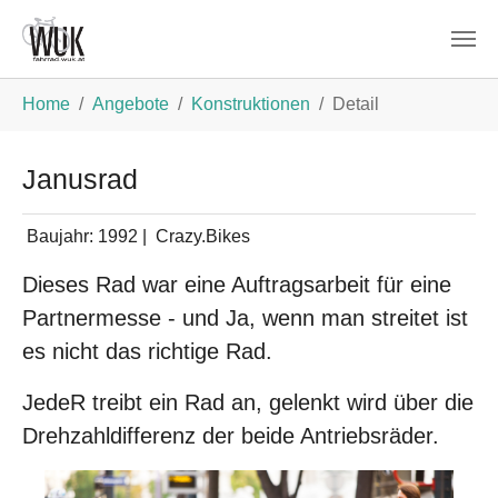
Zum Hauptinhalt springen
Sie sind hier:
Home
Angebote
Konstruktionen
Detail
Janusrad
Baujahr:
1992
|
Crazy.Bikes
Dieses Rad war eine Auftragsarbeit für eine
Partnermesse - und Ja, wenn man streitet ist
es nicht das richtige Rad.
JedeR treibt ein Rad an, gelenkt wird über die
Drehzahldifferenz der beide Antriebsräder.