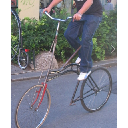
Previous
Next