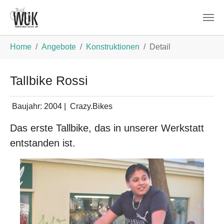
Zum Hauptinhalt springen
Sie sind hier:
Home
Angebote
Konstruktionen
Detail
Tallbike Rossi
Baujahr:
2004
|
Crazy.Bikes
Das erste Tallbike, das in unserer Werkstatt
entstanden ist.