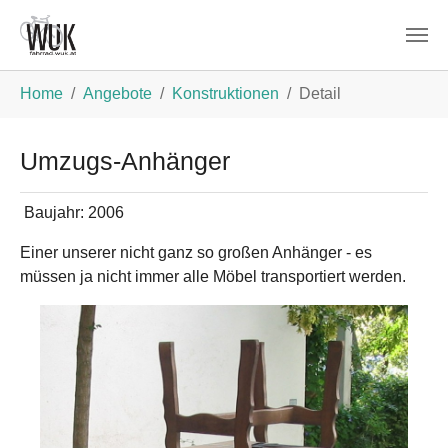
Zum Hauptinhalt springen
Sie sind hier:
Home
Angebote
Konstruktionen
Detail
Umzugs-Anhänger
Baujahr:
2006
Einer unserer nicht ganz so großen Anhänger - es
müssen ja nicht immer alle Möbel transportiert werden.