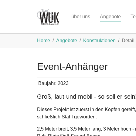
Zum Hauptinhalt springen
über uns
Angebote
Te
Sie sind hier:
Home
Angebote
Konstruktionen
Detail
Event-Anhänger
Baujahr:
2023
Groß, laut und mobil - so soll er sein
Dieses Projekt ist zuerst in den Köpfen gereif
schließlich Stahl geworden.
2,5 Meter breit, 3,5 Meter lang, 3 Meter hoch 