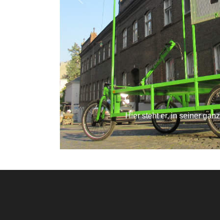
Previous
Hier steht er, in seiner gan