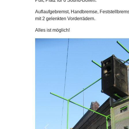
Pult, Platz für 6 Sound-Boxen.
Auflaufgebremst, Handbremse, Feststellbremse
mit 2 gelenkten Vorderrädern.
Alles ist möglich!