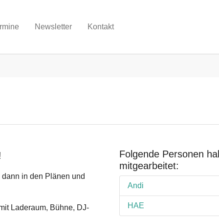
rmine
Newsletter
Kontakt
Folgende Personen hab
!
mitgearbeitet:
t, dann in den Plänen und
Andi
HAE
- mit Laderaum, Bühne, DJ-