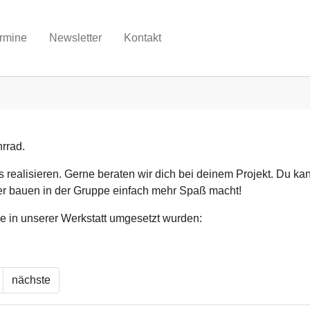
rmine
Newsletter
Kontakt
rrad.
 realisieren. Gerne beraten wir dich bei deinem Projekt. Du ka
er bauen in der Gruppe einfach mehr Spaß macht!
ie in unserer Werkstatt umgesetzt wurden:
nächste