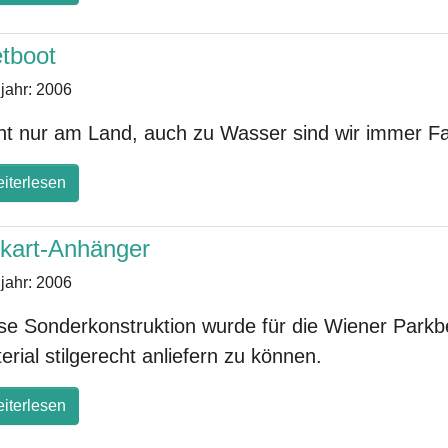
etboot
jahr:
2006
ht nur am Land, auch zu Wasser sind wir immer F
iterlesen
kart-Anhänger
jahr:
2006
se Sonderkonstruktion wurde für die Wiener Park
erial stilgerecht anliefern zu können.
iterlesen