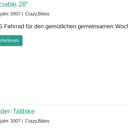
ciable 28"
jahr:
2007
|
Crazy.Bikes
 Fahrrad für den gemütlichen gemeinsamen Woc
iterlesen
der-Tallbike
jahr:
2007
|
Crazy.Bikes