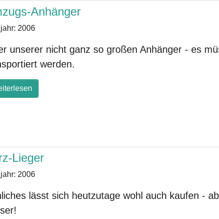
zugs-Anhänger
jahr:
2006
er unserer nicht ganz so großen Anhänger - es müs
nsportiert werden.
iterlesen
rz-Lieger
jahr:
2006
liches lässt sich heutzutage wohl auch kaufen - a
ser!