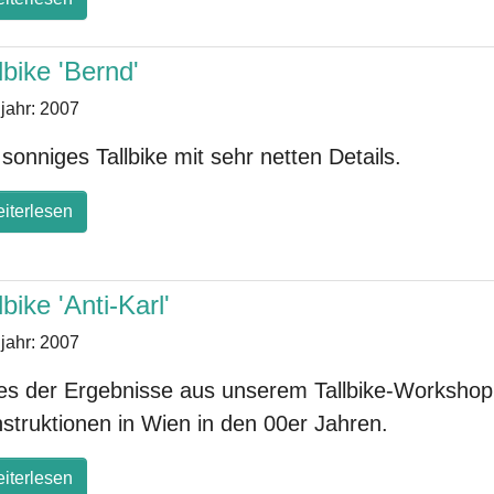
lbike 'Bernd'
jahr:
2007
 sonniges Tallbike mit sehr netten Details.
iterlesen
lbike 'Anti-Karl'
jahr:
2007
es der Ergebnisse aus unserem Tallbike-Workshop 
struktionen in Wien in den 00er Jahren.
iterlesen