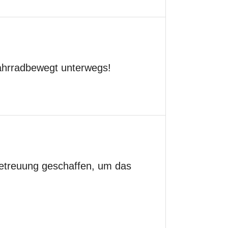
ahrradbewegt unterwegs!
betreuung geschaffen, um das