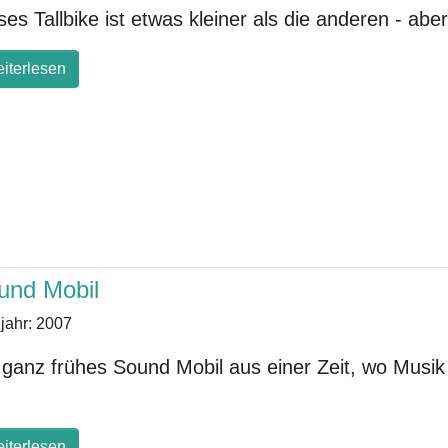
ses Tallbike ist etwas kleiner als die anderen - aber T
iterlesen
und Mobil
jahr:
2007
 ganz frühes Sound Mobil aus einer Zeit, wo Musik 
.
iterlesen