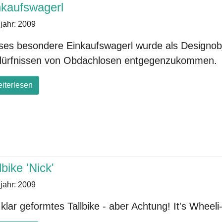
nkaufswagerl
jahr:
2009
ses besondere Einkaufswagerl wurde als Designob
ürfnissen von Obdachlosen entgegenzukommen.
iterlesen
lbike 'Nick'
jahr:
2009
 klar geformtes Tallbike - aber Achtung! It's Wheeli