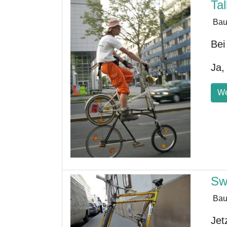
Tal
Bau
Bei
Ja,
We
Sw
Bau
Jet