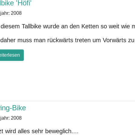
lbike 'Höfi'
jahr:
2008
 diesem Tallbike wurde an den Ketten so weit wie m
 daher muss man rückwärts treten um Vorwärts z
iterlesen
ing-Bike
jahr:
2008
zt wird alles sehr beweglich....