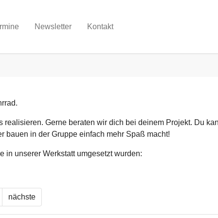
rmine
Newsletter
Kontakt
rrad.
 realisieren. Gerne beraten wir dich bei deinem Projekt. Du ka
er bauen in der Gruppe einfach mehr Spaß macht!
ie in unserer Werkstatt umgesetzt wurden:
nächste