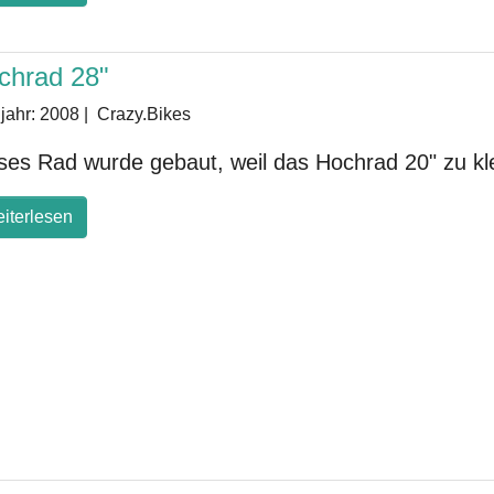
chrad 28"
jahr:
2008
|
Crazy.Bikes
ses Rad wurde gebaut, weil das Hochrad 20" zu klei
iterlesen