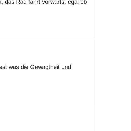
a, das Rad fährt vorwärts, egal ob
dest was die Gewagtheit und