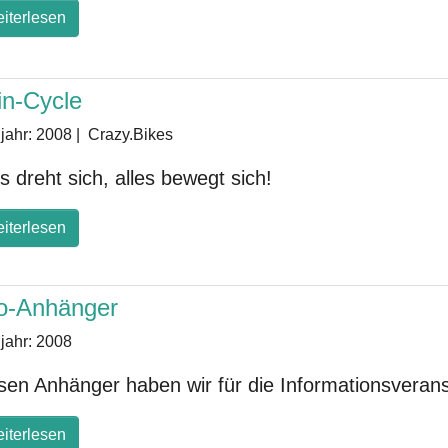
iterlesen
in-Cycle
jahr:
2008
|
Crazy.Bikes
es dreht sich, alles bewegt sich!
iterlesen
fo-Anhänger
jahr:
2008
sen Anhänger haben wir für die Informationsvera
iterlesen