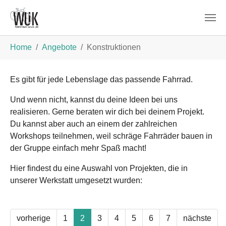
Zum Hauptinhalt springen
Sie sind hier:
Home
Angebote
Konstruktionen
Es gibt für jede Lebenslage das passende Fahrrad.
Und wenn nicht, kannst du deine Ideen bei uns
realisieren. Gerne beraten wir dich bei deinem Projekt.
Du kannst aber auch an einem der zahlreichen
Workshops teilnehmen, weil schräge Fahrräder bauen in
der Gruppe einfach mehr Spaß macht!
Hier findest du eine Auswahl von Projekten, die in
unserer Werkstatt umgesetzt wurden:
vorherige
1
2
3
4
5
6
7
nächste