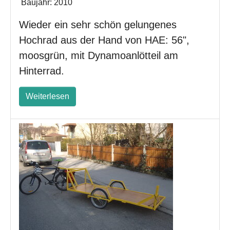
Baujahr:
2010
Wieder ein sehr schön gelungenes
Hochrad aus der Hand von HAE: 56",
moosgrün, mit Dynamoanlötteil am
Hinterrad.
Weiterlesen