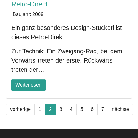
Retro-Direct
Baujahr:
2009
Ein ganz besonderes Design-Stückerl ist
dieses Retro-Direkt.
Zur Technik: Ein Zweigang-Rad, bei dem
Vorwärts-treten der erste, Rückwärts-
treten der…
Weiterlesen
vorherige
1
2
3
4
5
6
7
nächste