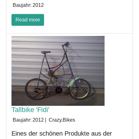
Baujahr:
2012
Read more
Tallbike 'Fidi'
Baujahr:
2012
|
Crazy.Bikes
Eines der schönen Produkte aus der