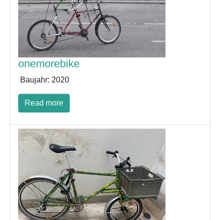
onemorebike
Baujahr:
2020
Read more