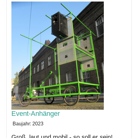
Event-Anhänger
Baujahr:
2023
Groß, laut und mobil - so soll er sein!