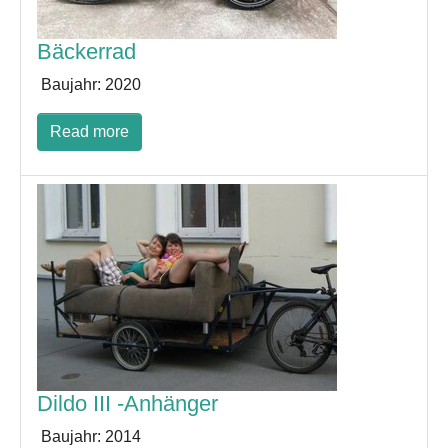
Bäckerrad
Baujahr:
2020
Read more
Dildo III -Anhänger
Baujahr:
2014