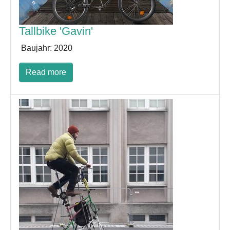
Tallbike 'Gavin'
Baujahr:
2020
Read more