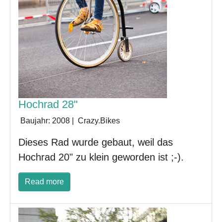
Hochrad 28"
Baujahr:
2008
|
Crazy.Bikes
Dieses Rad wurde gebaut, weil das
Hochrad 20" zu klein geworden ist ;-).
Read more