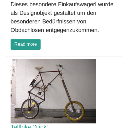
Dieses besondere Einkaufswagerl wurde
als Designobjekt gestaltet um den
besonderen Bedürfnissen von
Obdachlosen entgegenzukommen.
Read more
Tallbike 'Nick'