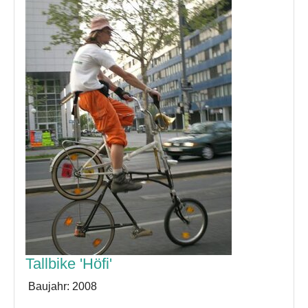
Tallbike 'Höfi'
Baujahr:
2008