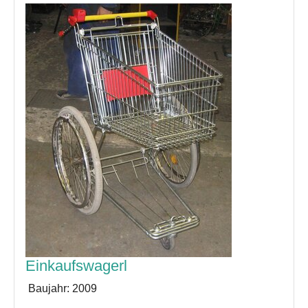
Einkaufswagerl
Baujahr:
2009