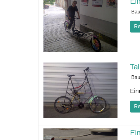
Ei
Bau
Re
Tal
Bau
Ein
Re
Ei