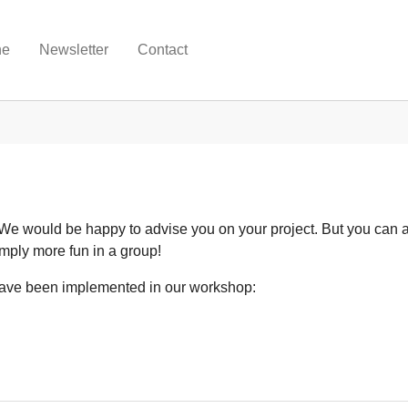
ne
Newsletter
Contact
. We would be happy to advise you on your project. But you can 
mply more fun in a group!
t have been implemented in our workshop: