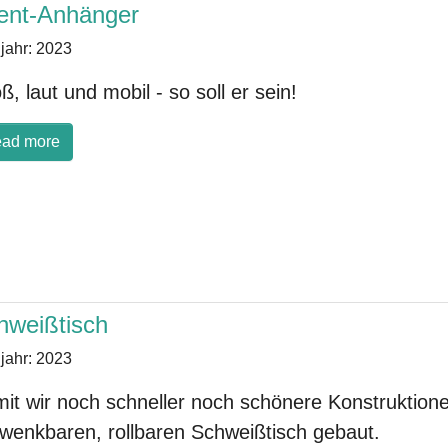
ent-Anhänger
jahr:
2023
ß, laut und mobil - so soll er sein!
ad more
hweißtisch
jahr:
2023
it wir noch schneller noch schönere Konstruktion
wenkbaren, rollbaren Schweißtisch gebaut.