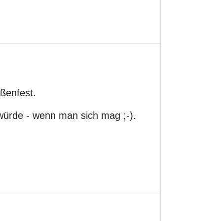
ßenfest.
würde - wenn man sich mag ;-).