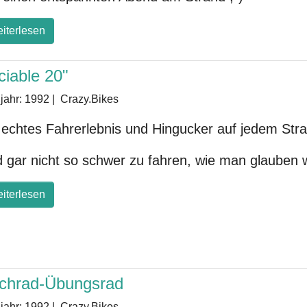
iterlesen
ciable 20"
jahr:
1992
|
Crazy.Bikes
 echtes Fahrerlebnis und Hingucker auf jedem Stra
 gar nicht so schwer zu fahren, wie man glauben 
iterlesen
chrad-Übungsrad
jahr:
1992
|
Crazy.Bikes