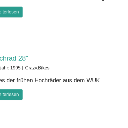
iterlesen
chrad 28"
jahr:
1995
|
Crazy.Bikes
es der frühen Hochräder aus dem WUK
iterlesen