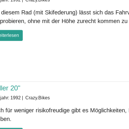
 diesem Rad (mit Skifederung) lässt sich das Fahr
probieren, ohne mit der Höhe zurecht kommen zu
iterlesen
ler 20"
jahr:
1992
|
Crazy.Bikes
h für weniger risikofreudige gibt es Möglichkeiten
eben.