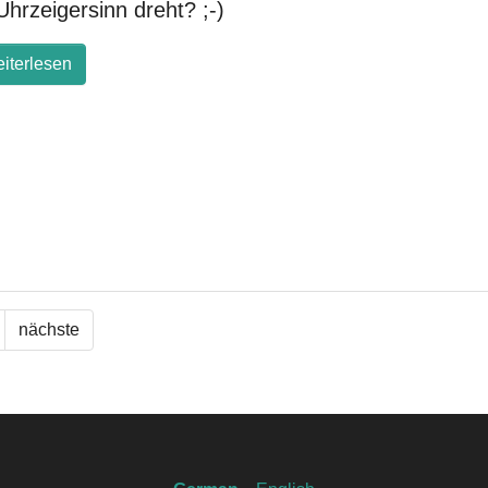
Uhrzeigersinn dreht? ;-)
iterlesen
nächste