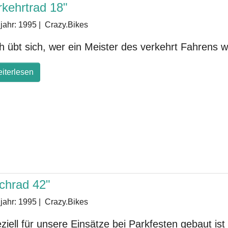
rkehrtrad 18"
jahr:
1995
|
Crazy.Bikes
h übt sich, wer ein Meister des verkehrt Fahrens w
iterlesen
chrad 42"
jahr:
1995
|
Crazy.Bikes
ziell für unsere Einsätze bei Parkfesten gebaut ist 