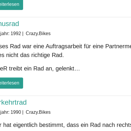
iterlesen
nusrad
jahr:
1992
|
Crazy.Bikes
ses Rad war eine Auftragsarbeit für eine Partnerm
 es nicht das richtige Rad.
eR treibt ein Rad an, gelenkt…
iterlesen
rkehrtrad
jahr:
1990
|
Crazy.Bikes
 hat eigentlich bestimmt, dass ein Rad nach rech