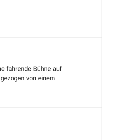
ine fahrende Bühne auf
en, gezogen von einem…