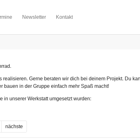
rmine
Newsletter
Kontakt
rrad.
 realisieren. Gerne beraten wir dich bei deinem Projekt. Du ka
er bauen in der Gruppe einfach mehr Spaß macht!
ie in unserer Werkstatt umgesetzt wurden:
nächste